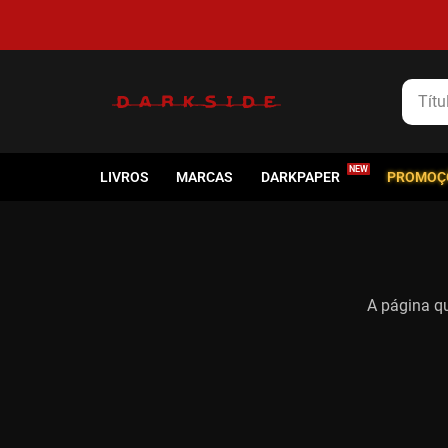
Título
LIVROS
MARCAS
DARKPAPER
PROMOÇ
A página qu