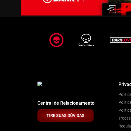
Priva
Políti
Polític
Central de Relacionamento
Políti
TIRE SUAS DÚVIDAS
Trocas
Regul