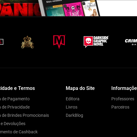
cidade e Termos
Mapa do Site
Informaçõe
ca de Pagamento
Editora
Professores
a de Privacidade
Livros
Parceiros
ca de Brindes Promocionais
DarkBlog
 e Devoluções
amento de Cashback