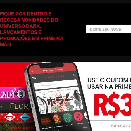
FIQUE POR DENTRO E
RECEBA NOVIDADES DO
UNIVERSO DARK,
LANÇAMENTOS E
PROMOÇÕES EM PRIMEIRA
MÃO.