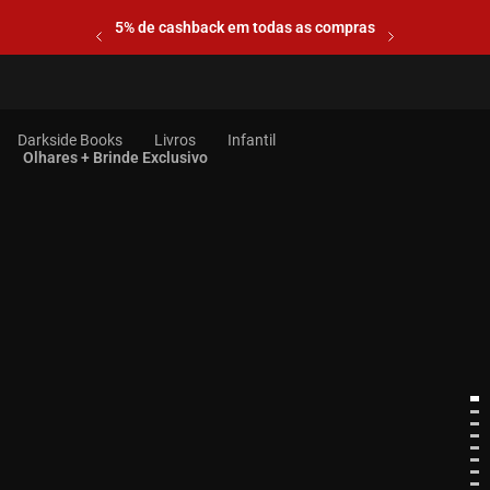
5% de cashback em todas as compras
Livros
Infantil
Olhares + Brinde Exclusivo