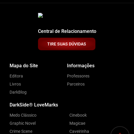
Central de Relacionamento
TIRE SUAS DÚVIDAS
Mapa do Site
Informações
Editora
Professores
Livros
Parceiros
DarkBlog
DarkSide® LoveMarks
Medo Clássico
Cinebook
Graphic Novel
Magicae
Crime Scene
Caveirinha