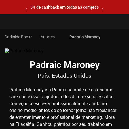
5% de cashback em todas as compras
Autores
Padraic Maroney
Padraic Maroney
País:
Estados Unidos
Padraic Maroney viu Pânico na noite de estreia nos
cinemas e isso o ajudou a decidir que seria escritor.
Começou a escrever profissionalmente ainda no
ensino médio, antes de se tornar jornalista freelancer
de entretenimento e profissional de marketing. Mora
na Filadélfia. Ganhou prêmios por seu trabalho em