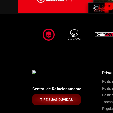
Priva
Políti
Polític
Central de Relacionamento
Políti
TIRE SUAS DÚVIDAS
Trocas
Regul