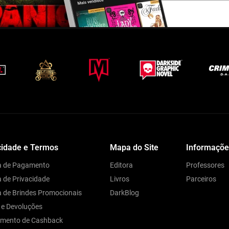
cidade e Termos
Mapa do Site
Informaçõe
ca de Pagamento
Editora
Professores
a de Privacidade
Livros
Parceiros
ca de Brindes Promocionais
DarkBlog
 e Devoluções
amento de Cashback