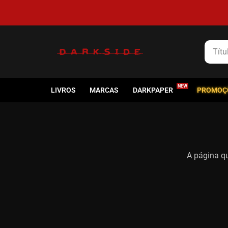
Título
LIVROS
MARCAS
DARKPAPER
PROMOÇ
A página qu