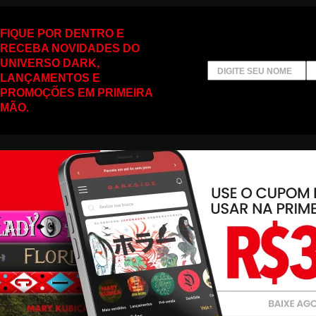
FIQUE POR DENTRO E
RECEBA NOVIDADES DO
UNIVERSO DARK,
LANÇAMENTOS E
PROMOÇÕES EM PRIMEIRA
MÃO.