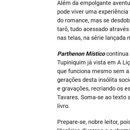
Além da empolgante aventura 
pode viver uma experiência
do romance, mas se desdobr
tarô, tudo acessado através
nas telas, na série lançad
Parthenon Místico
continua 
Tupiniquim já vista em A Li
que funciona mesmo sem a le
gerações desta insólita soci
e gravações, recriando os e
Tavares. Soma-se ao texto a
livro.
Prepare-se, nobre leitor, poi