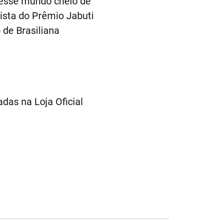
a esse mundo cheio de
lista do Prêmio Jabuti
de Brasiliana
das na Loja Oficial