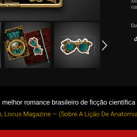
AN
IS
Cu
melhor romance brasileiro de ficção científica
, Locus Magazine — (Sobre A Lição De Anatomia 