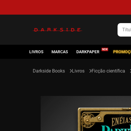
5% de cashback em todas as compras
Título
LIVROS
MARCAS
DARKPAPER
PROMOÇ
Livros
Ficção científica