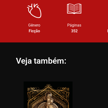
Gênero
Páginas
Ficção
352
Veja também: