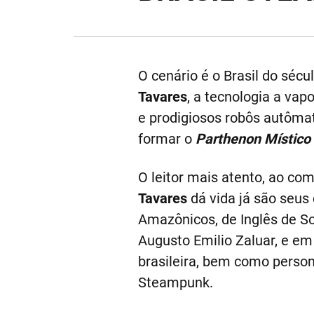
O cenário é o Brasil do sé
Tavares
, a tecnologia a va
e prodigiosos robôs autômat
formar o
Parthenon Místico
O leitor mais atento, ao co
Tavares
dá vida já são seus
Amazônicos, de Inglês de So
Augusto Emilio Zaluar, e em 
brasileira, bem como person
Steampunk.