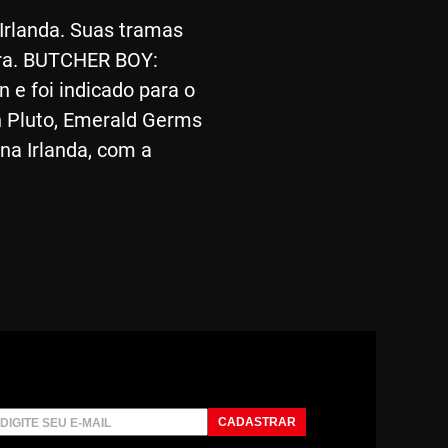
rlanda. Suas tramas
eira. BUTCHER BOY:
 e foi indicado para o
n Pluto, Emerald Germs
na Irlanda, com a
CADASTRAR