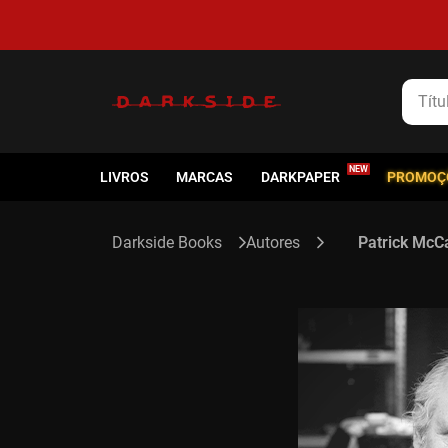
Título
LIVROS
MARCAS
DARKPAPER
PROMOÇ
Autores
Patrick McC