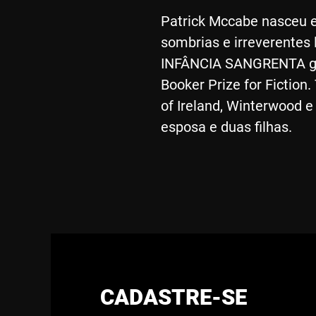
Patrick Mccabe nasceu 
sombrias e irreverentes
INFÂNCIA SANGRENTA ganho
Booker Prize for Fictio
of Ireland, Winterwood e
esposa e duas filhas.
CADASTRE-SE