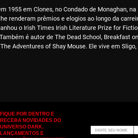
em 1955 em Clones, no Condado de Monaghan, na I
 lhe renderam prêmios e elogios ao longo da carr
u o Irish Times Irish Literature Prize for Fiction
n. Também é autor de The Dead School, Breakfast o
 The Adventures of Shay Mouse. Ele vive em Sligo, 
FIQUE POR DENTRO E
RECEBA NOVIDADES DO
UNIVERSO DARK,
LANÇAMENTOS E