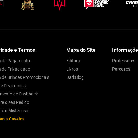
cidade e Termos
Mapa do Site
Informaçõe
ca de Pagamento
Editora
Professores
a de Privacidade
Livros
Parceiros
ca de Brindes Promocionais
DarkBlog
 e Devoluções
amento de Cashback
re o seu Pedido
ivro Misterioso
om a Caveira