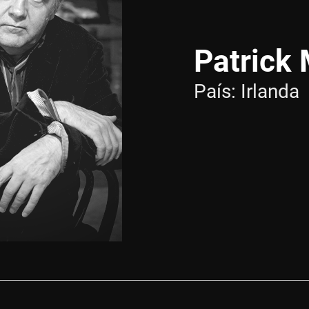
Patrick
País:
Irlanda