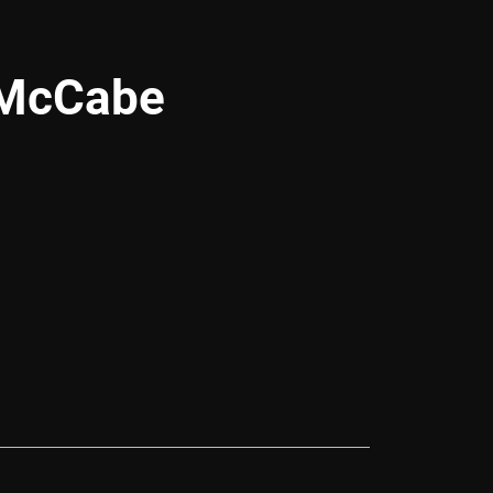
 McCabe