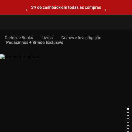
5% de cashback em todas as compras
Livros
Crimes e Investigação
Pedacinhos + Brinde Exclusivo