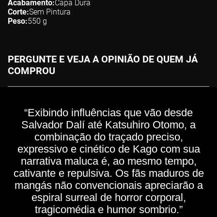
Acabamento
Capa Dura
Corte
Sem Pintura
Peso
550
g
PERGUNTE E VEJA A OPINIÃO DE QUEM JÁ
COMPROU
“Exibindo influências que vão desde
Salvador Dalí até Katsuhiro Otomo, a
combinação do traçado preciso,
expressivo e cinético de Kago com sua
narrativa maluca é, ao mesmo tempo,
cativante e repulsiva. Os fãs maduros de
mangás não convencionais apreciarão a
espiral surreal de horror corporal,
tragicomédia e humor sombrio.”