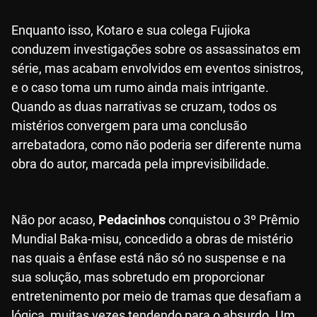
Enquanto isso, Kotaro e sua colega Fujioka
conduzem investigações sobre os assassinatos em
série, mas acabam envolvidos em eventos sinistros,
e o caso toma um rumo ainda mais intrigante.
Quando as duas narrativas se cruzam, todos os
mistérios convergem para uma conclusão
arrebatadora, como não poderia ser diferente numa
obra do autor, marcada pela imprevisibilidade.
Não por acaso,
Pedacinhos
conquistou o 3º Prêmio
Mundial Baka-misu, concedido a obras de mistério
nas quais a ênfase está não só no suspense e na
sua solução, mas sobretudo em proporcionar
entretenimento por meio de tramas que desafiam a
lógica, muitas vezes tendendo para o absurdo. Um