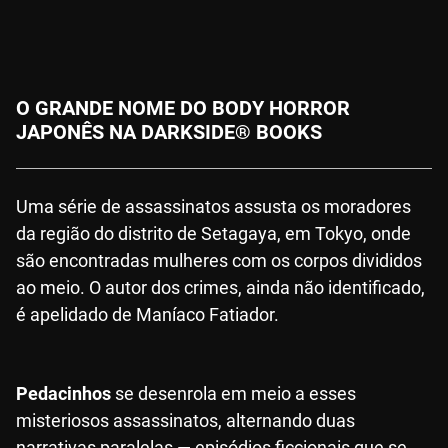
O GRANDE NOME DO BODY HORROR
JAPONÊS NA DARKSIDE® BOOKS
Uma série de assassinatos assusta os moradores
da região do distrito de Setagaya, em Tokyo, onde
são encontradas mulheres com os corpos divididos
ao meio. O autor dos crimes, ainda não identificado,
é apelidado de Maníaco Fatiador.
Pedacinhos
se desenrola em meio a esses
misteriosos assassinatos, alternando duas
narrativas paralelas — episódios ficcionais que se