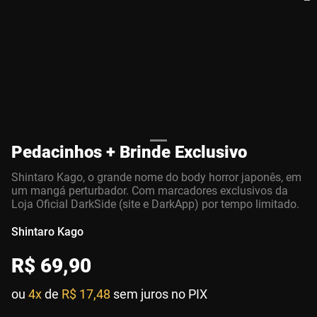
Pedacinhos + Brinde Exclusivo
Shintaro Kago, o grande nome do body horror japonês, em
um mangá perturbador. Com marcadores exclusivos da
Loja Oficial DarkSide (site e DarkApp) por tempo limitado.
Shintaro Kago
R$
69
,
90
ou
4x
de
R$ 17,48
sem juros no PIX