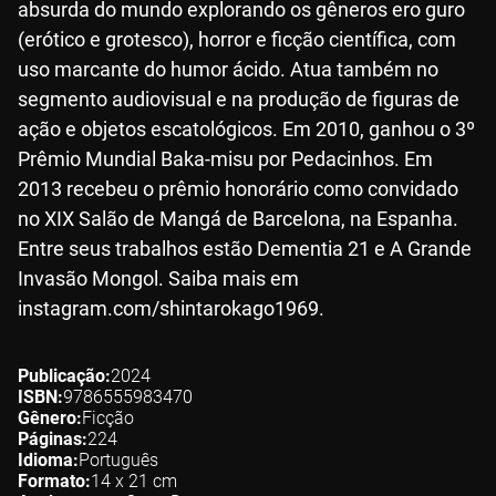
absurda do mundo explorando os gêneros ero guro
(erótico e grotesco), horror e ficção científica, com
uso marcante do humor ácido. Atua também no
segmento audiovisual e na produção de figuras de
ação e objetos escatológicos. Em 2010, ganhou o 3º
Prêmio Mundial Baka-misu por Pedacinhos. Em
2013 recebeu o prêmio honorário como convidado
no XIX Salão de Mangá de Barcelona, na Espanha.
Entre seus trabalhos estão Dementia 21 e A Grande
Invasão Mongol. Saiba mais em
instagram.com/shintarokago1969.
Publicação
2024
ISBN
9786555983470
Gênero
Ficção
Páginas
224
Idioma
Português
Formato
14 x 21
cm