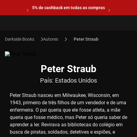
5% de cashback em todas as compras
Autores
Peter Straub
Peter Straub
País:
Estados Unidos
Peter Straub nasceu em Milwaukee, Wisconsin, em
1943, primeiro de três filhos de um vendedor e de uma
enfermeira. O pai queria que ele fosse atleta, a mãe
queria que fosse médico, mas Peter só queria saber de
aprender a ler. Revirava as bibliotecas do colégio em
busca de piratas, soldados, detetives e espiões, e