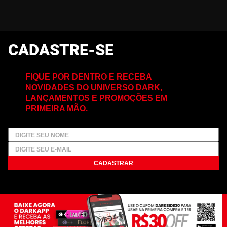
CADASTRE-SE
FIQUE POR DENTRO E RECEBA
NOVIDADES DO UNIVERSO DARK,
LANÇAMENTOS E PROMOÇÕES EM
PRIMEIRA MÃO.
CADASTRAR