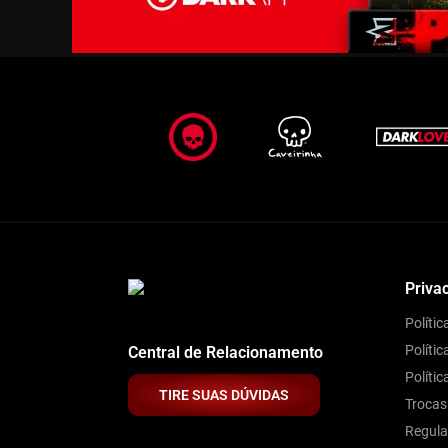
Priva
Políti
Polític
Central de Relacionamento
Políti
TIRE SUAS DÚVIDAS
Trocas
Regul