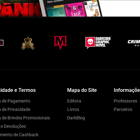
cidade e Termos
Mapa do Site
Informaçõe
ca de Pagamento
Editora
Professores
a de Privacidade
Livros
Parceiros
ca de Brindes Promocionais
DarkBlog
 e Devoluções
amento de Cashback