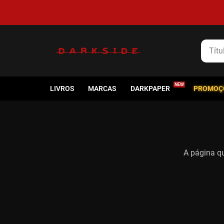
Título
LIVROS
MARCAS
DARKPAPER
PROMOÇ
A página qu