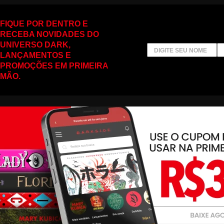
FIQUE POR DENTRO E
RECEBA NOVIDADES DO
UNIVERSO DARK,
LANÇAMENTOS E
PROMOÇÕES EM PRIMEIRA
MÃO.