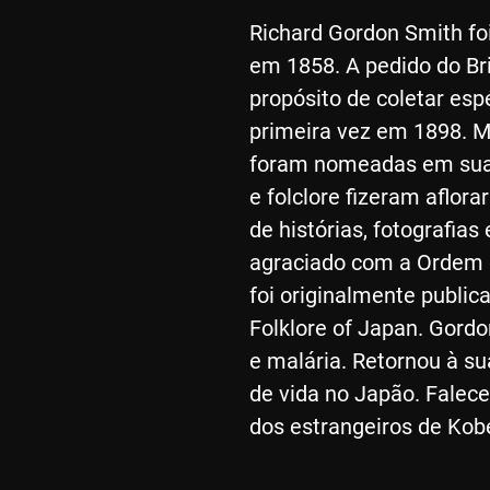
Richard Gordon Smith foi
em 1858. A pedido do Br
propósito de coletar esp
primeira vez em 1898. Mu
foram nomeadas em sua 
e folclore fizeram aflor
de histórias, fotografias
agraciado com a Ordem d
foi originalmente public
Folklore of Japan. Gordo
e malária. Retornou à s
de vida no Japão. Falec
dos estrangeiros de Kob