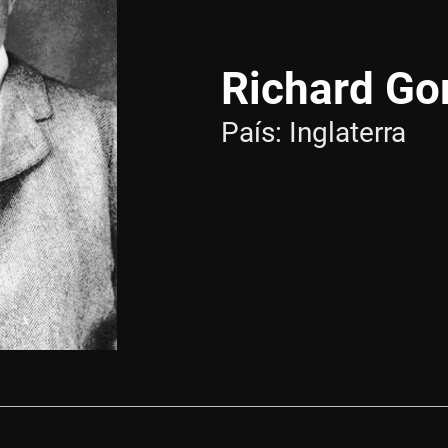
Richard Go
País:
Inglaterra