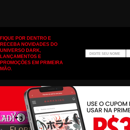
FIQUE POR DENTRO E
RECEBA NOVIDADES DO
UNIVERSO DARK,
LANÇAMENTOS E
PROMOÇÕES EM PRIMEIRA
MÃO.