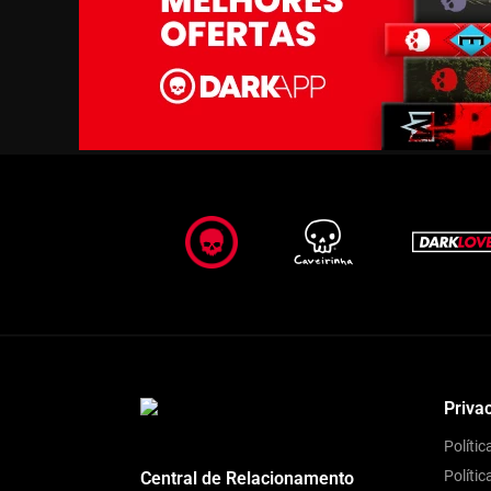
Priva
Políti
Polític
Central de Relacionamento