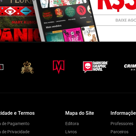
cidade e Termos
Mapa do Site
Informaçõe
ca de Pagamento
Editora
Professores
a de Privacidade
Livros
Parceiros