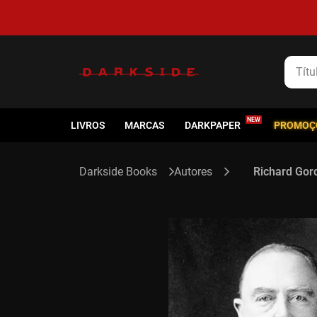
Título
LIVROS
MARCAS
DARKPAPER
PROMOÇ
Autores
Richard Gor