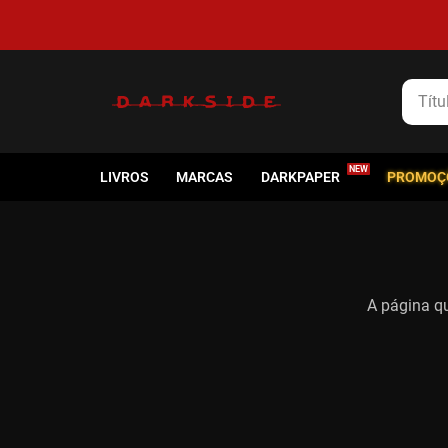
Título
LIVROS
MARCAS
DARKPAPER
PROMOÇ
A página qu