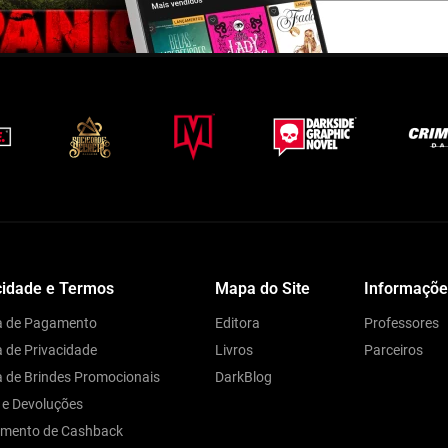
cidade e Termos
Mapa do Site
Informaçõe
ca de Pagamento
Editora
Professores
a de Privacidade
Livros
Parceiros
ca de Brindes Promocionais
DarkBlog
 e Devoluções
amento de Cashback