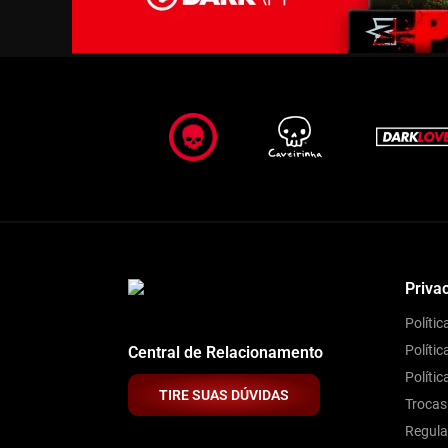
Priva
Políti
Polític
Central de Relacionamento
Políti
TIRE SUAS DÚVIDAS
Trocas
Regul