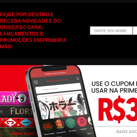
FIQUE POR DENTRO E
RECEBA NOVIDADES DO
UNIVERSO DARK,
LANÇAMENTOS E
PROMOÇÕES EM PRIMEIRA
MÃO.