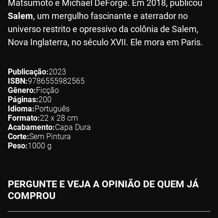
Matsumoto e Michael DeForge. Em 2018, publicou
Salem
, um mergulho fascinante e aterrador no
universo restrito e opressivo da colônia de Salem,
Nova Inglaterra, no século XVII. Ele mora em Paris.
Publicação
2023
ISBN
9786555982565
Gênero
Ficção
Páginas
200
Idioma
Português
Formato
22 x 28
cm
Acabamento
Capa Dura
Corte
Sem Pintura
Peso
1000
g
PERGUNTE E VEJA A OPINIÃO DE QUEM JÁ
COMPROU