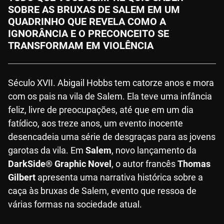
SOBRE AS BRUXAS DE SALEM EM UM
QUADRINHO QUE REVELA COMO A
IGNORÂNCIA E O PRECONCEITO SE
TRANSFORMAM EM VIOLÊNCIA
Século XVII. Abigail Hobbs tem catorze anos e mora
com os pais na vila de Salem. Ela teve uma infância
feliz, livre de preocupações, até que em um dia
fatídico, aos treze anos, um evento inocente
desencadeia uma série de desgraças para as jovens
garotas da vila. Em
Salem
, novo lançamento da
DarkSide® Graphic Novel
, o autor francês
Thomas
Gilbert
apresenta uma narrativa histórica sobre a
caça às bruxas de Salem, evento que ressoa de
várias formas na sociedade atual.