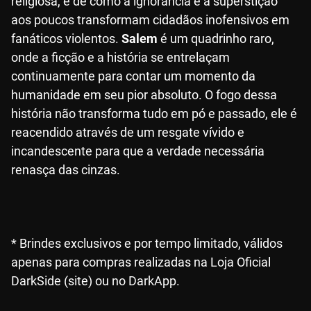
religiosa, e de como a ignorância e a superstição
aos poucos transformam cidadãos inofensivos em
fanáticos violentos.
Salem
é um quadrinho raro,
onde a ficção e a história se entrelaçam
continuamente para contar um momento da
humanidade em seu pior absoluto. O fogo dessa
história não transforma tudo em pó e passado, ele é
reacendido através de um resgate vívido e
incandescente para que a verdade necessária
renasça das cinzas.
* Brindes exclusivos e por tempo limitado, válidos
apenas para compras realizadas na Loja Oficial
DarkSide (site) ou no DarkApp.