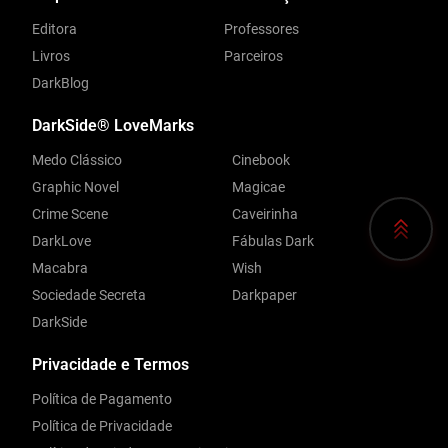
Editora
Professores
Livros
Parceiros
DarkBlog
DarkSide® LoveMarks
Medo Clássico
Cinebook
Graphic Novel
Magicae
Crime Scene
Caveirinha
DarkLove
Fábulas Dark
Macabra
Wish
Sociedade Secreta
Darkpaper
DarkSide
Privacidade e Termos
Política de Pagamento
Política de Privacidade