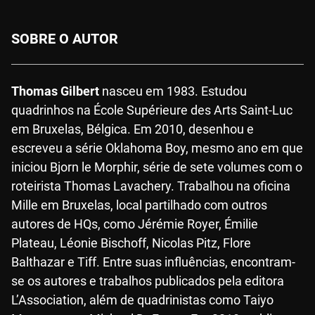
SOBRE O AUTOR
Thomas Gilbert
nasceu em 1983. Estudou
quadrinhos na École Supérieure des Arts Saint-Luc
em Bruxelas, Bélgica. Em 2010, desenhou e
escreveu a série Oklahoma Boy, mesmo ano em que
iniciou Bjorn le Morphir, série de sete volumes com o
roteirista Thomas Lavachery. Trabalhou na oficina
Mille em Bruxelas, local partilhado com outros
autores de HQs, como Jérémie Royer, Émilie
Plateau, Léonie Bischoff, Nicolas Pitz, Flore
Balthazar e Tiff. Entre suas influências, encontram-
se os autores e trabalhos publicados pela editora
L’Association, além de quadrinistas como Taiyo