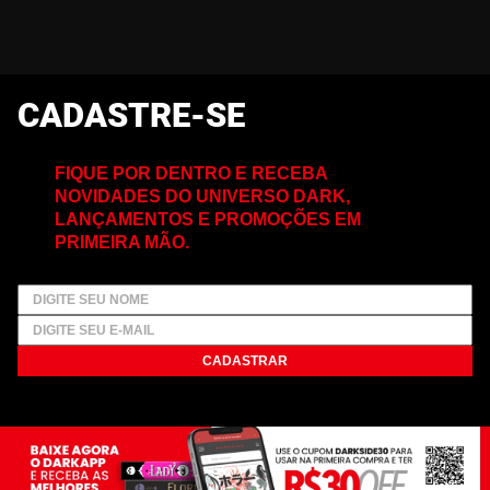
CADASTRE-SE
FIQUE POR DENTRO E RECEBA
NOVIDADES DO UNIVERSO DARK,
LANÇAMENTOS E PROMOÇÕES EM
PRIMEIRA MÃO.
CADASTRAR