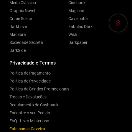
Medo Clássico
Cinebook
Graphic Novel
Magicae
Crime Scene
Caveirinha
DarkLove
Fábulas Dark
Macabra
Wish
Sociedade Secreta
Darkpaper
DarkSide
Privacidade e Termos
Política de Pagamento
Política de Privacidade
Política de Brindes Promocionais
Trocas e Devoluções
Regulamento de Cashback
Encontre o seu Pedido
FAQ - Livro Misterioso
Fale com a Caveira