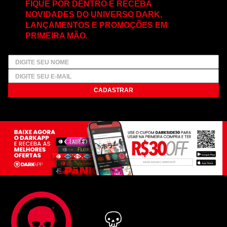
FIQUE POR DENTRO E RECEBA
NOVIDADES DO UNIVERSO DARK,
LANÇAMENTOS E PROMOÇÕES EM
PRIMEIRA MÃO.
CADASTRAR