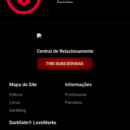
Central de Relacionamento
TIRE SUAS DÚVIDAS
Mapa do Site
Informações
Editora
Professores
Livros
Parceiros
DarkBlog
DarkSide® LoveMarks