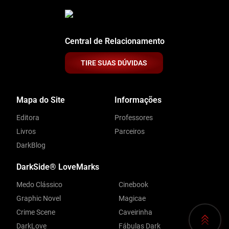
Central de Relacionamento
TIRE SUAS DÚVIDAS
Mapa do Site
Informações
Editora
Professores
Livros
Parceiros
DarkBlog
DarkSide® LoveMarks
Medo Clássico
Cinebook
Graphic Novel
Magicae
Crime Scene
Caveirinha
DarkLove
Fábulas Dark