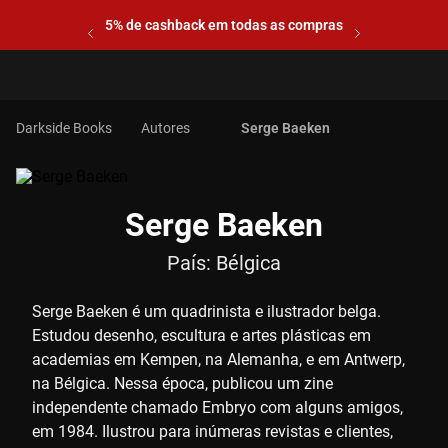
5% de cashback em todas as compras
Autores
Serge Baeken
Serge Baeken
País:
Bélgica
Serge Baeken é um quadrinista e ilustrador belga.
Estudou desenho, escultura e artes plásticas em
academias em Kempen, na Alemanha, e em Antwerp,
na Bélgica. Nessa época, publicou um zine
independente chamado Embryo com alguns amigos,
em 1984. Ilustrou para inúmeras revistas e clientes,