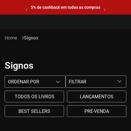
5% de cashback em todas as compras
Signos
Signos
ORDENAR POR
FILTRAR
TODOS OS LIVROS
LANÇAMENTOS
BEST SELLERS
PRÉ-VENDA