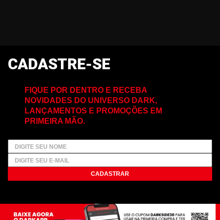
CADASTRE-SE
FIQUE POR DENTRO E RECEBA
NOVIDADES DO UNIVERSO DARK,
LANÇAMENTOS E PROMOÇÕES EM
PRIMEIRA MÃO.
CADASTRAR