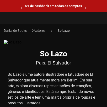
5% de cashback em todas as compras
Autores
So Lazo
So Lazo
País:
El Salvador
So Lazo é ume autore, ilustradore e tatuadore de El
Salvador que atualmente mora em Berlim. Em sua
arte, explora diversas representações de emoções,
gêneros e identidades. Está sempre testando novos
estilos de arte e tem uma marca própria de roupas e
produtos ilustrados.