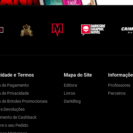
cidade e Termos
Mapa do Site
Informaçõe
ca de Pagamento
Editora
Professores
a de Privacidade
Livros
Parceiros
ca de Brindes Promocionais
DarkBlog
 e Devoluções
amento de Cashback
re o seu Pedido