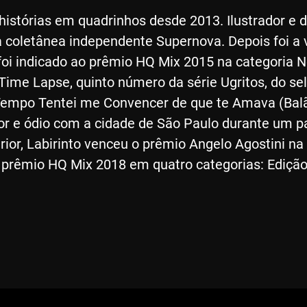
histórias em quadrinhos desde 2013. Ilustrador e d
coletânea independente Supernova. Depois foi a ve
foi indicado ao prêmio HQ Mix 2015 na categoria N
 Time Lapse, quinto número da série Ugritos, do s
Tempo Tentei me Convencer de que te Amava (Balão 
or e ódio com a cidade de São Paulo durante um p
rior, Labirinto venceu o prêmio Angelo Agostini n
o prêmio HQ Mix 2018 em quatro categorias: Edição E