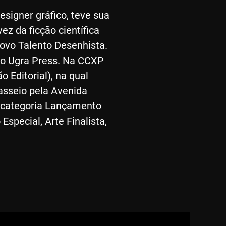
esigner gráfico, teve sua
z da ficção científica
ovo Talento Desenhista.
elo Ugra Press. Na CCXP
Editorial), na qual
asseio pela Avenida
a categoria Lançamento
special, Arte Finalista,