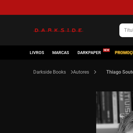
Título
LIVROS
MARCAS
DARKPAPER
PROMOÇ
Autores
Thiago Sout