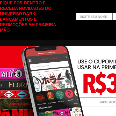
FIQUE POR DENTRO E
RECEBA NOVIDADES DO
UNIVERSO DARK,
LANÇAMENTOS E
PROMOÇÕES EM PRIMEIRA
MÃO.