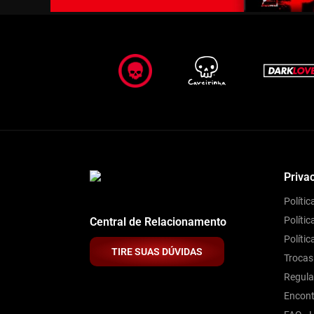
Priva
Políti
Polític
Central de Relacionamento
Políti
TIRE SUAS DÚVIDAS
Trocas
Regul
Encont