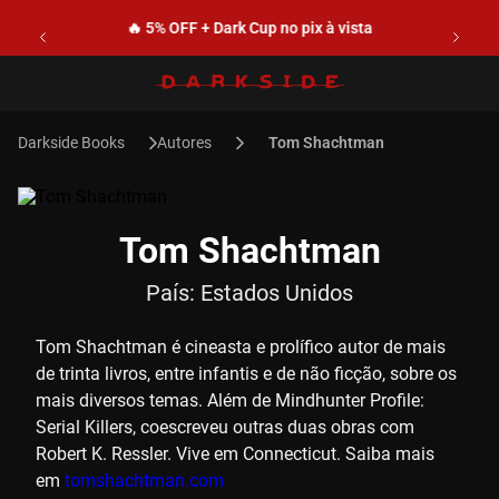
🔥 5% OFF + Dark Cup no pix à vista
Autores
Tom Shachtman
Tom Shachtman
País:
Estados Unidos
Tom Shachtman é cineasta e prolífico autor de mais
de trinta livros, entre infantis e de não ficção, sobre os
mais diversos temas. Além de Mindhunter Profile:
Serial Killers, coescreveu outras duas obras com
Robert K. Ressler. Vive em Connecticut. Saiba mais
em
tomshachtman.com