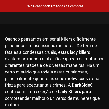
5% de cashback em todas as compras
Quando pensamos em serial killers dificilmente
pensamos em assassinas mulheres. De femme
fatales a condessas cruéis, estas lady killers
existem no mundo real e são capazes de matar por
diferentes razões e de diversas maneiras. Há um
certo mistério que rodeia estas criminosas,
principalmente quanto as suas motivações e sua
frieza para executar tais crimes. A
DarkSide®
conta com uma coleção de
Lady Killers para
compreender melhor o universo de mulheres que
matam.