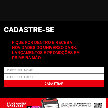
CADASTRE-SE
FIQUE POR DENTRO E RECEBA
NOVIDADES DO UNIVERSO DARK,
LANÇAMENTOS E PROMOÇÕES EM
PRIMEIRA MÃO.
CADASTRAR