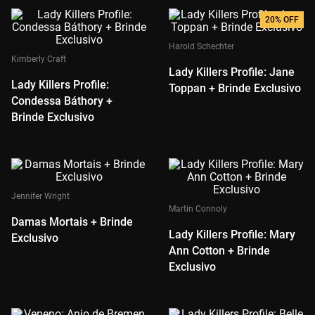
20%
OFF
Harold Schechter
Kimberly Craft
Lady Killers Profile: Jane
Lady Killers Profile:
Toppan + Brinde Exclusivo
Condessa Báthory +
Brinde Exclusivo
Jennifer Wright
Martin Connoly
Damas Mortais + Brinde
Lady Killers Profile: Mary
Exclusivo
Ann Cotton + Brinde
Exclusivo