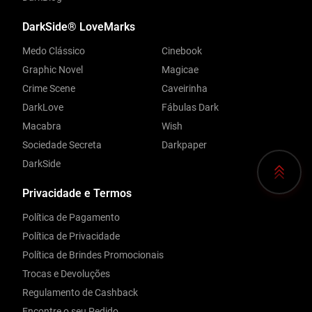
DarkSide® LoveMarks
Medo Clássico
Cinebook
Graphic Novel
Magicae
Crime Scene
Caveirinha
DarkLove
Fábulas Dark
Macabra
Wish
Sociedade Secreta
Darkpaper
DarkSide
Privacidade e Termos
Política de Pagamento
Política de Privacidade
Política de Brindes Promocionais
Trocas e Devoluções
Regulamento de Cashback
Encontre o seu Pedido