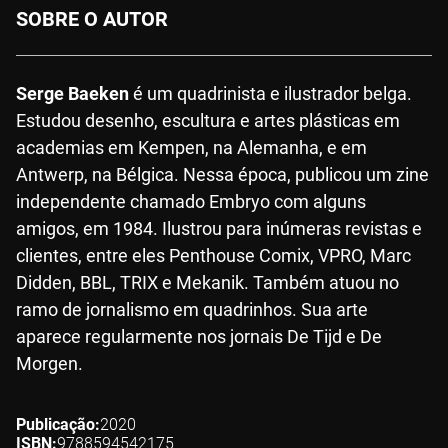
SOBRE O AUTOR
Serge Baeken
é um quadrinista e ilustrador belga.
Estudou desenho, escultura e artes plásticas em
academias em Kempen, na Alemanha, e em
Antwerp, na Bélgica. Nessa época, publicou um zine
independente chamado Embryo com alguns
amigos, em 1984. Ilustrou para inúmeras revistas e
clientes, entre eles Penthouse Comix, VPRO, Marc
Didden, BBL, TRIX e Mekanik. Também atuou no
ramo de jornalismo em quadrinhos. Sua arte
aparece regularmente nos jornais De Tijd e De
Morgen.
Publicação
2020
ISBN
9788594542175