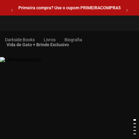
Primeira compra? Use o cupom PRIMEIRACOMPRA5
Livros
Biografia
Vida de Gato + Brinde Exclusivo