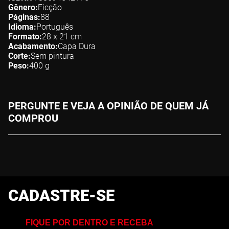
Gênero
Ficção
Páginas
88
Idioma
Português
Formato
28 x 21
cm
Acabamento
Capa Dura
Corte
Sem pintura
Peso
400
g
PERGUNTE E VEJA A OPINIÃO DE QUEM JÁ
COMPROU
CADASTRE-SE
FIQUE POR DENTRO E RECEBA