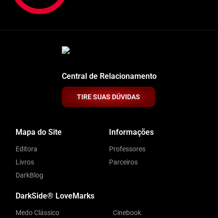
Central de Relacionamento
TIRE SUAS DÚVIDAS
Mapa do Site
Informações
Editora
Professores
Livros
Parceiros
DarkBlog
DarkSide® LoveMarks
Medo Clássico
Cinebook