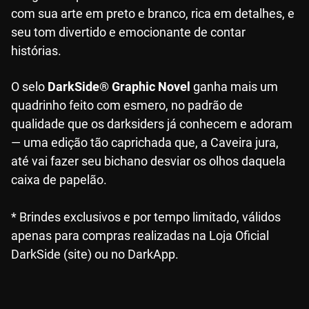
com sua arte em preto e branco, rica em detalhes, e
seu tom divertido e emocionante de contar
histórias.
O selo
DarkSide® Graphic Novel
ganha mais um
quadrinho feito com esmero, no padrão de
qualidade que os darksiders já conhecem e adoram
— uma edição tão caprichada que, a Caveira jura,
até vai fazer seu bichano desviar os olhos daquela
caixa de papelão.
* Brindes exclusivos e por tempo limitado, válidos
apenas para compras realizadas na Loja Oficial
DarkSide (site) ou no DarkApp.