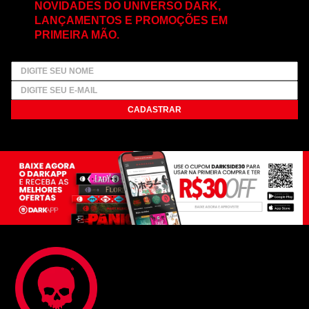
NOVIDADES DO UNIVERSO DARK,
LANÇAMENTOS E PROMOÇÕES EM
PRIMEIRA MÃO.
CADASTRAR