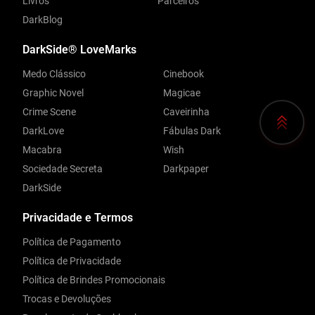
Livros
Parceiros
DarkBlog
DarkSide® LoveMarks
Medo Clássico
Cinebook
Graphic Novel
Magicae
Crime Scene
Caveirinha
DarkLove
Fábulas Dark
Macabra
Wish
Sociedade Secreta
Darkpaper
DarkSide
Privacidade e Termos
Política de Pagamento
Política de Privacidade
Política de Brindes Promocionais
Trocas e Devoluções