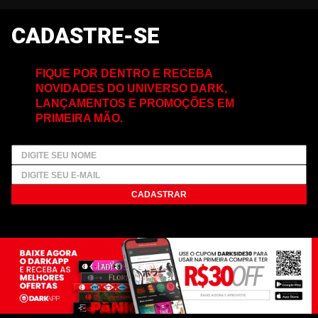
CADASTRE-SE
FIQUE POR DENTRO E RECEBA
NOVIDADES DO UNIVERSO DARK,
LANÇAMENTOS E PROMOÇÕES EM
PRIMEIRA MÃO.
CADASTRAR