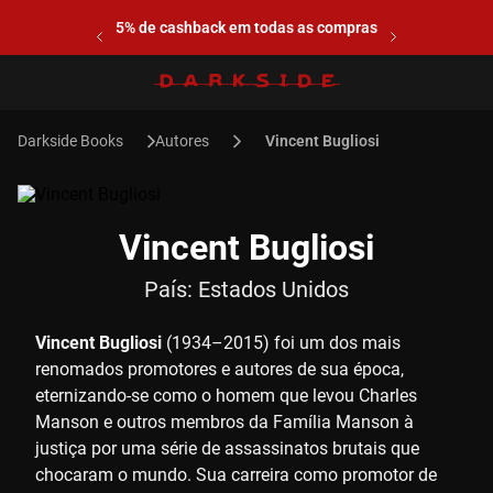
5% de cashback em todas as compras
Autores
Vincent Bugliosi
Vincent Bugliosi
País:
Estados Unidos
Vincent Bugliosi
(1934–2015) foi um dos mais
renomados promotores e autores de sua época,
eternizando-se como o homem que levou Charles
Manson e outros membros da Família Manson à
justiça por uma série de assassinatos brutais que
chocaram o mundo. Sua carreira como promotor de