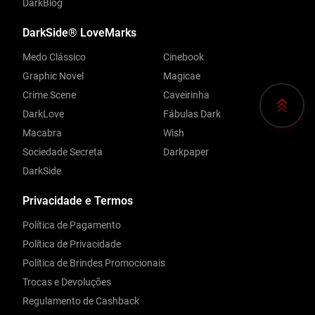
DarkBlog
DarkSide® LoveMarks
Medo Clássico
Cinebook
Graphic Novel
Magicae
Crime Scene
Caveirinha
DarkLove
Fábulas Dark
Macabra
Wish
Sociedade Secreta
Darkpaper
DarkSide
Privacidade e Termos
Política de Pagamento
Política de Privacidade
Política de Brindes Promocionais
Trocas e Devoluções
Regulamento de Cashback