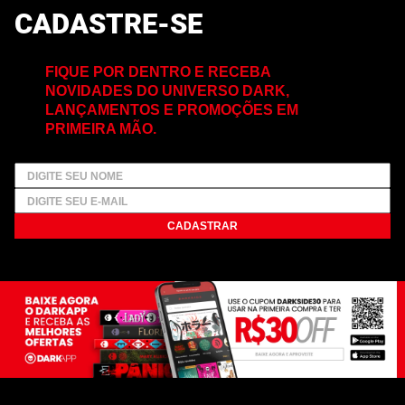
CADASTRE-SE
FIQUE POR DENTRO E RECEBA
NOVIDADES DO UNIVERSO DARK,
LANÇAMENTOS E PROMOÇÕES EM
PRIMEIRA MÃO.
CADASTRAR