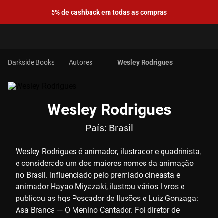
5% de cashback em todas as compras
Autores
Wesley Rodrigues
Wesley Rodrigues
País:
Brasil
Wesley Rodrigues é animador, ilustrador e quadrinista,
e considerado um dos maiores nomes da animação
no Brasil. Influenciado pelo premiado cineasta e
animador Hayao Miyazaki, ilustrou vários livros e
publicou as hqs Pescador de Ilusões e Luiz Gonzaga:
Asa Branca — O Menino Cantador. Foi diretor de