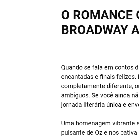
O ROMANCE Q
BROADWAY A
Quando se fala em contos de
encantadas e finais felizes.
completamente diferente, o
ambíguos. Se você ainda nã
jornada literária única e en
Uma homenagem vibrante ao
pulsante de Oz e nos cativ