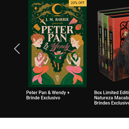
20% OFF
Peter Pan & Wendy +
Box Limited Edit
Brinde Exclusivo
Natureza Macab
Brindes Exclusiv