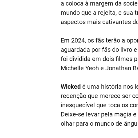
a coloca à margem da socie
mundo que a rejeita, e sua 
aspectos mais cativantes do 
Em 2024, os fãs terão a op
aguardada por fãs do livro 
foi dividida em dois filmes 
Michelle Yeoh e Jonathan Bai
Wicked
é uma história nos 
redenção que merece ser co
inesquecível que toca os c
Deixe-se levar pela magia e
olhar para o mundo de ângu