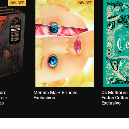
20% OFF
20% OFF
ion:
Menina Má + Brindes
Os Melhores
ra +
Exclusivos
Fadas Celtas
os
Exclusivo