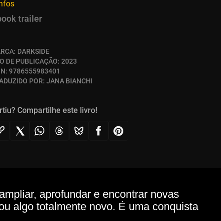
infos
book trailer
RCA:
DARKSIDE
O DE PUBLICAÇÃO:
2023
BN:
9786555983401
ADUZIDO POR:
JANA BIANCHI
rtiu? Compartilhe este livro!
ampliar, aprofundar e encontrar novas
iou algo totalmente novo. É uma conquista