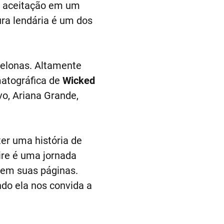
a aceitação em um
ra lendária é um dos
telonas. Altamente
matográfica de
Wicked
vo, Ariana Grande,
er uma história de
ire é uma jornada
 em suas páginas.
ndo ela nos convida a