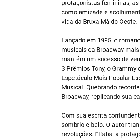
protagonistas femininas, as 
como amizade e acolhimento
vida da Bruxa Má do Oeste.
Lançado em 1995, o romance
musicais da Broadway mais p
mantém um sucesso de vend
3 Prêmios Tony, o Grammy d
Espetáculo Mais Popular Esc
Musical. Quebrando recordes
Broadway, replicando sua ca
Com sua escrita contundent
sombrio e belo. O autor trans
revoluções. Elfaba, a prota