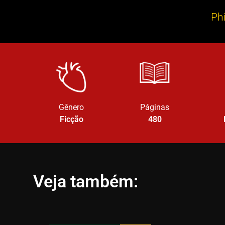
Phi
Gênero
Páginas
Ficção
480
Veja também: