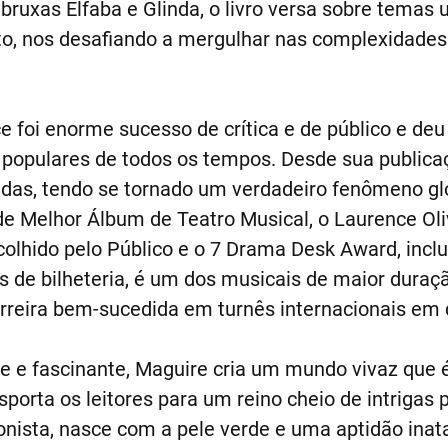
bruxas Elfaba e Glinda, o livro versa sobre temas 
, nos desafiando a mergulhar nas complexidades
 foi enorme sucesso de crítica e de público e de
opulares de todos os tempos. Desde sua publicaçã
as, tendo se tornado um verdadeiro fenômeno gl
e Melhor Álbum de Teatro Musical, o Laurence Oli
olhido pelo Público e o 7 Drama Desk Award, incl
 de bilheteria, é um dos musicais de maior duraçã
rreira bem-sucedida em turnês internacionais em 
e e fascinante, Maguire cria um mundo vivaz qu
porta os leitores para um reino cheio de intrigas po
gonista, nasce com a pele verde e uma aptidão inat