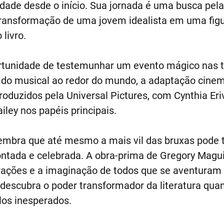
dade desde o início. Sua jornada é uma busca pel
transformação de uma jovem idealista em uma figu
livro.
ortunidade de testemunhar um evento mágico nas 
e do musical ao redor do mundo, a adaptação cine
produzidos pela Universal Pictures, com Cynthia Eri
ley nos papéis principais.
lembra que até mesmo a mais vil das bruxas pode t
ntada e celebrada. A obra-prima de Gregory Magu
orações e a imaginação de todos que se aventuram
 descubra o poder transformador da literatura qua
los inesperados.