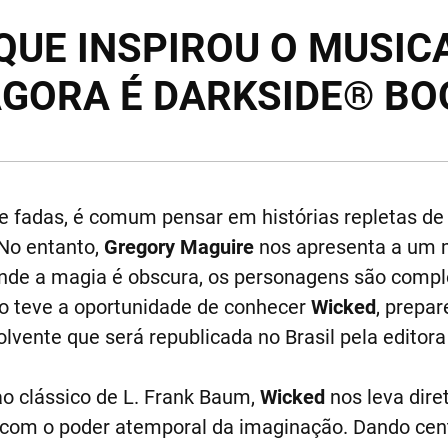
UE INSPIROU O MUSIC
GORA É DARKSIDE® BO
 fadas, é comum pensar em histórias repletas de 
 No entanto,
Gregory Maguire
nos apresenta a um
nde a magia é obscura, os personagens são comple
o teve a oportunidade de conhecer
Wicked
, prepa
volvente que será republicada no Brasil pela editor
 clássico de L. Frank Baum,
Wicked
nos leva dire
a com o poder atemporal da imaginação. Dando cen