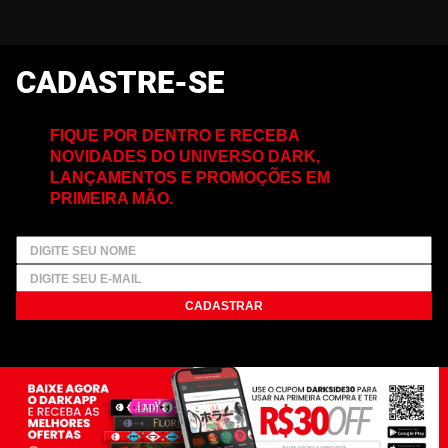
CADASTRE-SE
FIQUE POR DENTRO E RECEBA
NOVIDADES DO UNIVERSO DARK,
LANÇAMENTOS E PROMOÇÕES EM
PRIMEIRA MÃO.
CADASTRAR