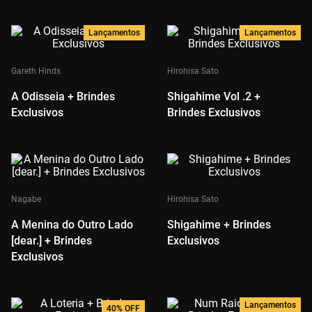
Lançamentos
Lançamentos
Gareth Hinds
Hirohisa Sato
A Odisseia + Brindes
Shigahime Vol .2 +
Exclusivos
Brindes Exclusivos
Nagabe
Hirohisa Sato
A Menina do Outro Lado
Shigahime + Brindes
[dear.] + Brindes
Exclusivos
Exclusivos
Lançamentos
40%
OFF