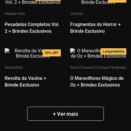
Hideshi Hino
Junji Ito
Pesadelos Completos Vol.
Fragmentos do Horror +
2 + Brindes Exclusivos
Brinde Exclusivo
Lançamentos
30%
OFF
André Diniz
David Chauvel E Enrique Fernández
Revolta da Vacina +
O Maravilhoso Mágico de
Brinde Exclusivo
Oz + Brindes Exclusivos