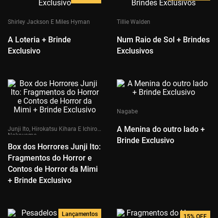
Shirley Jackson E Miles Hyman
Tillie Walden
A Loteria + Brinde
Num Raio de Sol + Brindes
Exclusivo
Exclusivos
Nagabe
A Menina do outro lado +
Junji Ito, Hirokatsu Kihara E Ichiro
Nakayama
Brinde Exclusivo
Box dos Horrores Junji Ito:
Fragmentos do Horror e
Contos de Horror da Mimi
+ Brinde Exclusivo
Lançamentos
15%
OFF