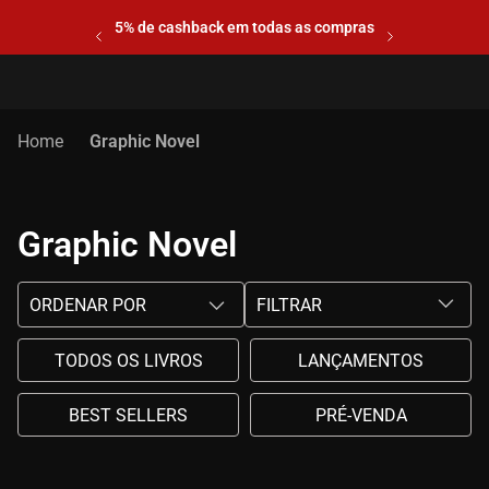
5% de cashback em todas as compras
Graphic Novel
Graphic Novel
ORDENAR POR
FILTRAR
TODOS OS LIVROS
LANÇAMENTOS
BEST SELLERS
PRÉ-VENDA