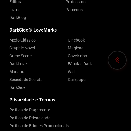
Editora
Professores
Livros
Parceiros
DarkBlog
DarkSide® LoveMarks
Medo Clássico
Cinebook
Graphic Novel
Magicae
Crime Scene
Caveirinha
DarkLove
Fábulas Dark
Macabra
Wish
Sociedade Secreta
Darkpaper
DarkSide
Privacidade e Termos
Política de Pagamento
Política de Privacidade
Política de Brindes Promocionais