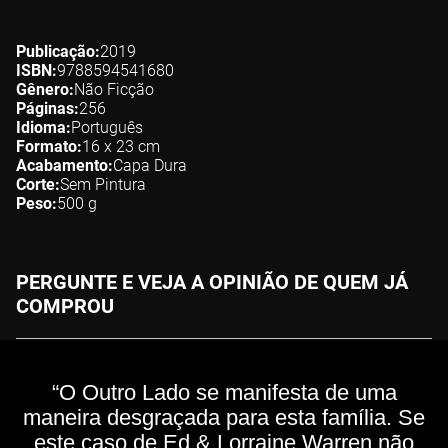
Publicação
2019
ISBN
9788594541680
Gênero
Não Ficção
Páginas
256
Idioma
Português
Formato
16 x 23
cm
Acabamento
Capa Dura
Corte
Sem Pintura
Peso
500
g
PERGUNTE E VEJA A OPINIÃO DE QUEM JÁ
COMPROU
“O Outro Lado se manifesta de uma
maneira desgraçada para esta família. Se
este caso de Ed & Lorraine Warren não