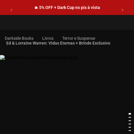
🔥 5% OFF + Dark Cup no pix à vista
Livros
Terror e Suspense
Ed & Lorraine Warren: Vidas Eternas + Brinde Exclusivo