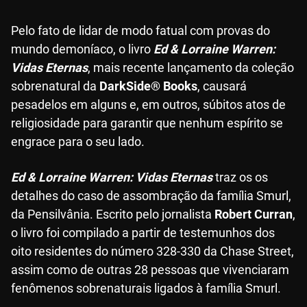
Pelo fato de lidar de modo fatual com provas do
mundo demoníaco, o livro
Ed & Lorraine Warren:
Vidas Eternas
, mais recente lançamento da coleção
sobrenatural da
DarkSide® Books
, causará
pesadelos em alguns e, em outros, súbitos atos de
religiosidade para garantir que nenhum espírito se
engrace para o seu lado.
Ed & Lorraine Warren: Vidas Eternas
traz os os
detalhes do caso de assombração da família Smurl,
da Pensilvânia. Escrito pelo jornalista
Robert Curran
,
o livro foi compilado a partir de testemunhos dos
oito residentes do número 328-330 da Chase Street,
assim como de outras 28 pessoas que vivenciaram
fenômenos sobrenaturais ligados à família Smurl.