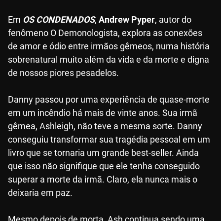
Em
OS CONDENADOS
,
Andrew Pyper
, autor do
fenômeno O Demonologista, explora as conexões
de amor e ódio entre irmãos gêmeos, numa história
sobrenatural muito além da vida e da morte e digna
de nossos piores pesadelos.
Danny passou por uma experiência de quase-morte
em um incêndio há mais de vinte anos. Sua irmã
gêmea, Ashleigh, não teve a mesma sorte. Danny
conseguiu transformar sua tragédia pessoal em um
livro que se tornaria um grande best-seller. Ainda
que isso não signifique que ele tenha conseguido
superar a morte da irmã. Claro, ela nunca mais o
deixaria em paz.
Mesmo depois de morta, Ash continua sendo uma