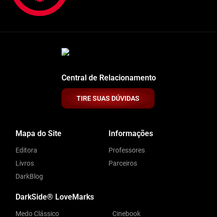
Central de Relacionamento
TIRE SUAS DÚVIDAS
Mapa do Site
Informações
Editora
Professores
Livros
Parceiros
DarkBlog
DarkSide® LoveMarks
Medo Clássico
Cinebook