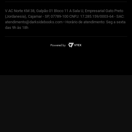
V AC Norte KM 38, Galpão 01 Bloco 11 A Sala U, Empresarial Gato Preto
(Jordanesia), Cajamar - SP, 07789-100 CNPJ: 17.285.159/0003-64 - SAC:
atendimento@darksidebooks.com • Horário de atendimento: Seg a sexta
das 9h às 18h
Powered by