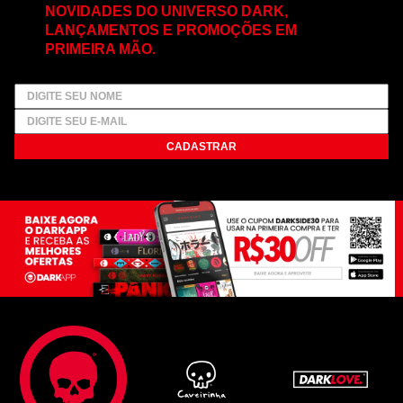
NOVIDADES DO UNIVERSO DARK,
LANÇAMENTOS E PROMOÇÕES EM
PRIMEIRA MÃO.
CADASTRAR