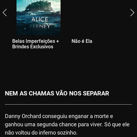
Belas Imperfeições +
Não é Ela
A 
Brindes Exclusivos
Br
NEM AS CHAMAS VÃO NOS SEPARAR
Danny Orchard conseguiu enganar a morte e
ganhou uma segunda chance para viver. Só que ele
não voltou do inferno sozinho.