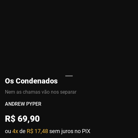
Os Condenados
Nem as chamas vão nos separar
ANDREW PYPER
R$
69
,
90
ou
4x
de
R$ 17,48
sem juros no PIX