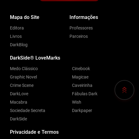
Mapa do Site
Informações
Editora
Professores
Livros
Parceiros
DarkBlog
DarkSide® LoveMarks
Medo Clássico
Cinebook
Graphic Novel
Magicae
Crime Scene
Caveirinha
DarkLove
Fábulas Dark
Macabra
Wish
Sociedade Secreta
Darkpaper
DarkSide
Privacidade e Termos