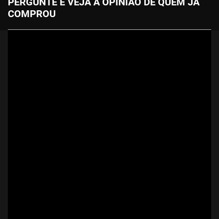
PERGUNTE E VEJA A OPINIÃO DE QUEM JÁ
COMPROU