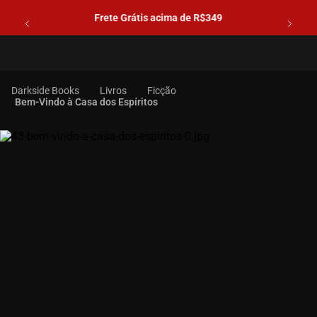
Frete Grátis acima de R$349
Livros
Ficção
Bem-Vindo à Casa dos Espíritos