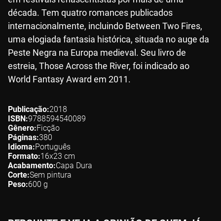
década. Tem quatro romances publicados
internacionalmente, incluindo Between Two Fires,
uma elogiada fantasia histórica, situada no auge da
Peste Negra na Europa medieval. Seu livro de
estreia, Those Across the River, foi indicado ao
World Fantasy Award em 2011.
Publicação
2018
ISBN
9788594540089
Gênero
Ficção
Páginas
380
Idioma
Português
Formato
16x23
cm
Acabamento
Capa Dura
Corte
Sem pintura
Peso
600
g