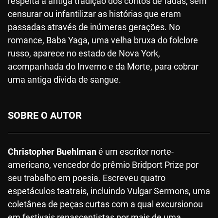
respeita a antiga tradição dos contos de fadas, sem
censurar ou infantilizar as histórias que eram
passadas através de inúmeras gerações. No
romance, Baba Yaga, uma velha bruxa do folclore
russo, aparece no estado de Nova York,
acompanhada do Inverno e da Morte, para cobrar
uma antiga dívida de sangue.
SOBRE O AUTOR
Christopher Buehlman
é um escritor norte-
americano, vencedor do prêmio Bridport Prize por
seu trabalho em poesia. Escreveu quatro
espetáculos teatrais, incluindo Vulgar Sermons, uma
coletânea de peças curtas com a qual excursionou
em festivais renascentistas por mais de uma