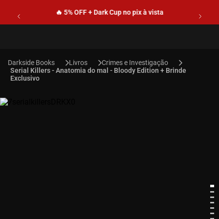
🔥 5% OFF + Dark Cup no pix à vista
Livros
Crimes e Investigação
Serial Killers - Anatomia do mal - Bloody Edition + Brinde
Exclusivo