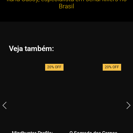
Brasil
Veja também:
20% OFF
20% OFF