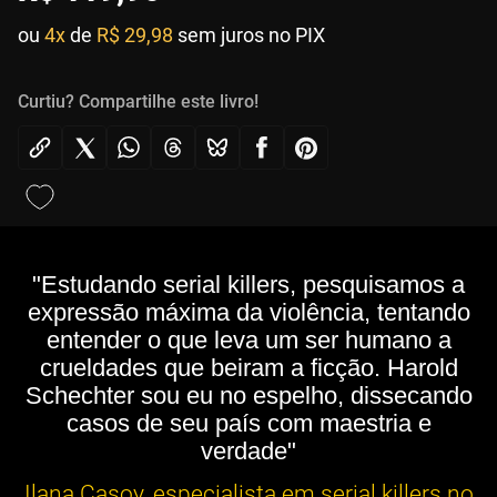
ou
4x
de
R$ 29,98
sem juros no PIX
Curtiu? Compartilhe este livro!
"Estudando serial killers, pesquisamos a
expressão máxima da violência, tentando
entender o que leva um ser humano a
crueldades que beiram a ficção. Harold
Schechter sou eu no espelho, dissecando
casos de seu país com maestria e
verdade"
Ilana Casoy, especialista em serial killers no