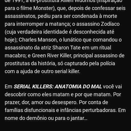
de 1991; a ex-prostituta Aillen Wuornos (inspiração
para o filme Monster), que, depois de confessar seis
assassinatos, pediu para ser condenada à morte
para interromper a matança; o assassino Zodíaco
(cuja verdadeira identidade é desconhecida até
hoje); Charles Manson, o lunático que comandou o
assassinato da atriz Sharon Tate em um ritual
macabro; e Green River Killer, principal assassino de
prostitutas da história, só capturado pela polícia
com a ajuda de outro serial killer.
Em
SERIAL KILLERS: ANATOMIA DO MAL
você vai
descobrir como eles matam e por que matam. Por
prazer, dor, amor ou desespero. Por conta de
famílias disfuncionais e infâncias perturbadoras. Em
nome do demônio ou para o jantar…