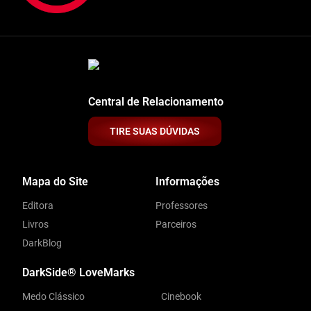
Central de Relacionamento
TIRE SUAS DÚVIDAS
Mapa do Site
Informações
Editora
Professores
Livros
Parceiros
DarkBlog
DarkSide® LoveMarks
Medo Clássico
Cinebook