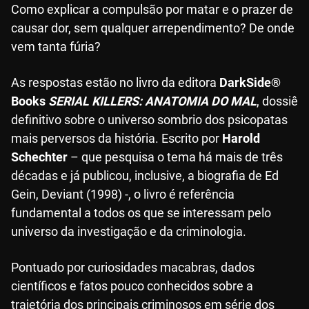
Como explicar a compulsão por matar e o prazer de
causar dor, sem qualquer arrependimento? De onde
vem tanta fúria?
As respostas estão no livro da editora
DarkSide®
Books
SERIAL KILLERS: ANATOMIA DO MAL
, dossiê
definitivo sobre o universo sombrio dos psicopatas
mais perversos da história. Escrito por
Harold
Schechter
– que pesquisa o tema há mais de três
décadas e já publicou, inclusive, a biografia de Ed
Gein, Deviant (1998) -, o livro é referência
fundamental a todos os que se interessam pelo
universo da investigação e da criminologia.
Pontuado por curiosidades macabras, dados
científicos e fatos pouco conhecidos sobre a
trajetória dos principais criminosos em série dos