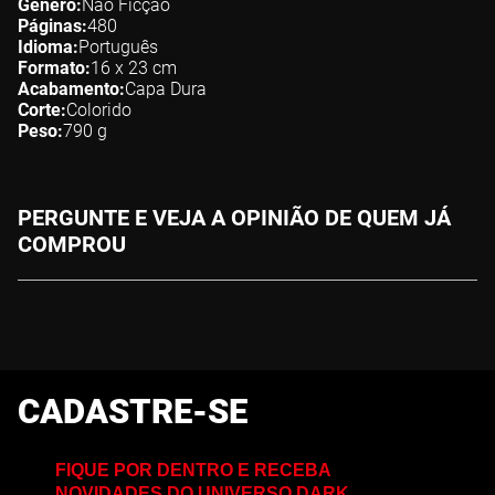
Gênero
Não Ficção
Páginas
480
Idioma
Português
Formato
16 x 23
cm
Acabamento
Capa Dura
Corte
Colorido
Peso
790
g
PERGUNTE E VEJA A OPINIÃO DE QUEM JÁ
COMPROU
CADASTRE-SE
FIQUE POR DENTRO E RECEBA
NOVIDADES DO UNIVERSO DARK,