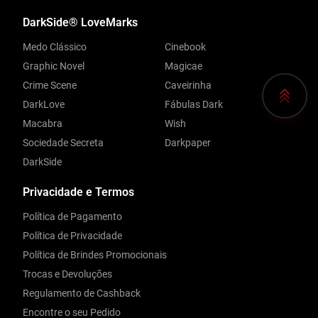
DarkSide® LoveMarks
Medo Clássico
Cinebook
Graphic Novel
Magicae
Crime Scene
Caveirinha
DarkLove
Fábulas Dark
Macabra
Wish
Sociedade Secreta
Darkpaper
DarkSide
Privacidade e Termos
Política de Pagamento
Política de Privacidade
Política de Brindes Promocionais
Trocas e Devoluções
Regulamento de Cashback
Encontre o seu Pedido