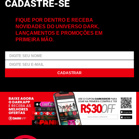
CADASTRE-SE
FIQUE POR DENTRO E RECEBA
NOVIDADES DO UNIVERSO DARK,
LANÇAMENTOS E PROMOÇÕES EM
PRIMEIRA MÃO.
CADASTRAR