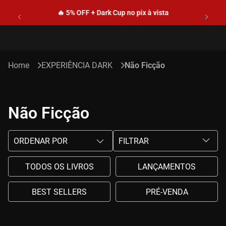
🔥 5% OFF + Dark Cup no pix à vista
EXPERIÊNCIA DARK
Não Ficção
Não Ficção
ORDENAR POR
FILTRAR
TODOS OS LIVROS
LANÇAMENTOS
BEST SELLERS
PRÉ-VENDA