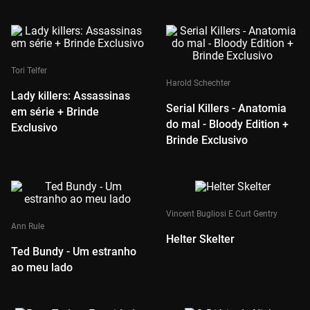
Tori Telfer
Harold Schechter
Lady killers: Assassinas
Serial Killers - Anatomia
em série + Brinde
do mal - Bloody Edition +
Exclusivo
Brinde Exclusivo
Vincent Bugliosi E Curt Gentry
Ann Rule
Helter Skelter
Ted Bundy - Um estranho
ao meu lado