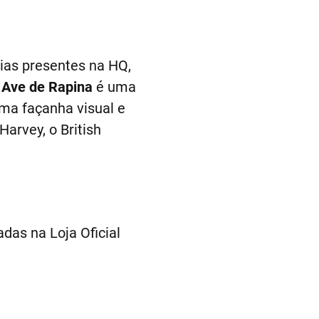
ias presentes na HQ,
,
Ave de Rapina
é uma
uma façanha visual e
arvey, o British
das na Loja Oficial