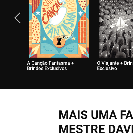
A Canção Fantasma +
O Viajante + Bri
Brindes Exclusivos
Exclusivo
MAIS UMA FA
MESTRE DAV