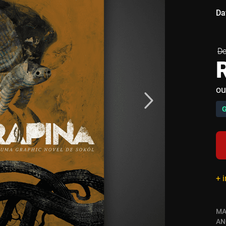
Da
ou
+ 
MA
AN