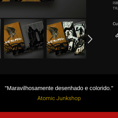
IS
TR
Cu
"Maravilhosamente desenhado e colorido."
Atomic Junkshop