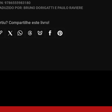
BN:
9786555983180
ADUZIDO POR:
BRUNO DORIGATTI E PAULO RAVIERE
rtiu? Compartilhe este livro!