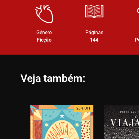
Gênero
Páginas
Ficção
144
P
Veja também:
20% OFF