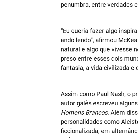
penumbra, entre verdades e 
“Eu queria fazer algo inspi
ando lendo”, afirmou McKea
natural e algo que vivesse 
preso entre esses dois mund
fantasia, a vida civilizada e 
Assim como Paul Nash, o pr
autor galês escreveu alguns
Homens Brancos
. Além dis
personalidades como Aleiste
ficcionalizada, em alternân