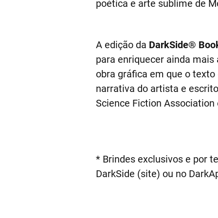
poética e arte sublime de 
A edição da
DarkSide® Boo
para enriquecer ainda mais 
obra gráfica em que o texto
narrativa do artista e escrit
Science Fiction Association
* Brindes exclusivos e por t
DarkSide (site) ou no DarkA