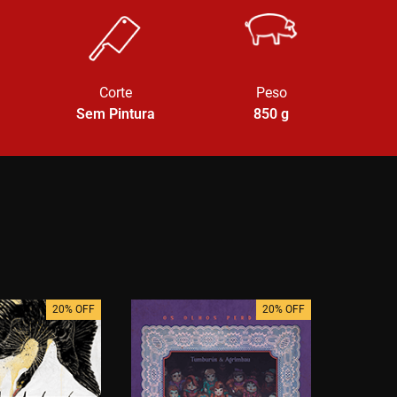
Corte
Peso
Sem Pintura
850
g
20% OFF
20% OFF