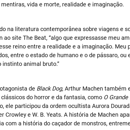
mentiras, vida e morte, realidade e imaginação.
rado na literatura contemporânea sobre viagens e s
n ao site The Beat, “algo que expressasse meu a
nesse reino entre a realidade e a imaginação. Me
os, entre o estado de humano e o de pássaro, ou e
o instinto animal bruto.”
otagonista de
Black Dog
, Arthur Machen também ex
 clássicos do horror e da fantasia, como
O Grande
so, ele participou da ordem ocultista Aurora Doura
r Crowley e W. B. Yeats. A história de Machen ap
cia com a história do caçador de monstros, entrem