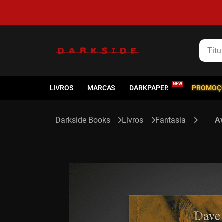
Título
LIVROS
MARCAS
DARKPAPER
PROMOÇ
Livros
Fantasia
Av