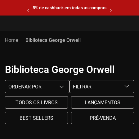
5% de cashback em todas as compras
Biblioteca George Orwell
Biblioteca George Orwell
ORDENAR POR
FILTRAR
TODOS OS LIVROS
LANÇAMENTOS
BEST SELLERS
PRÉ-VENDA