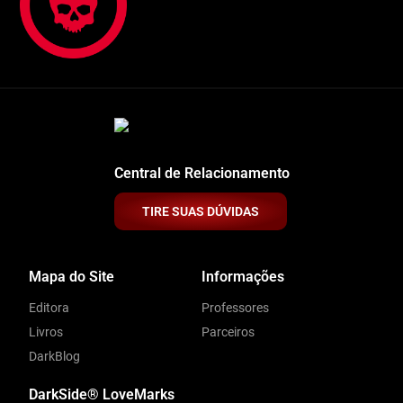
Central de Relacionamento
TIRE SUAS DÚVIDAS
Mapa do Site
Informações
Editora
Professores
Livros
Parceiros
DarkBlog
DarkSide® LoveMarks