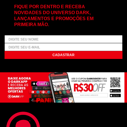
FIQUE POR DENTRO E RECEBA
NOVIDADES DO UNIVERSO DARK,
LANÇAMENTOS E PROMOÇÕES EM
PRIMEIRA MÃO.
CADASTRAR