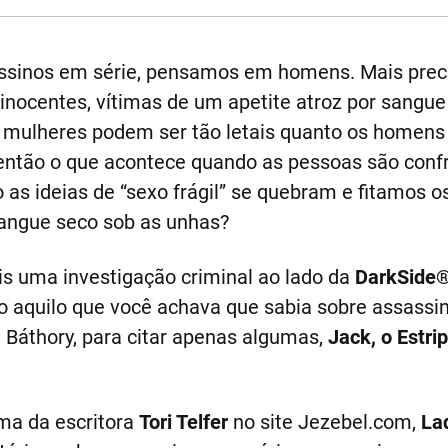
sinos em série, pensamos em homens. Mais prec
ocentes, vítimas de um apetite atroz por sangu
 As mulheres podem ser tão letais quanto os homens
então o que acontece quando as pessoas são con
as ideias de “sexo frágil” se quebram e fitamos 
angue seco sob as unhas?
is uma investigação criminal ao lado da
DarkSide
o aquilo que você achava que sabia sobre assassin
 Báthory, para citar apenas algumas,
Jack, o Estri
ma da escritora
Tori Telfer
no site Jezebel.com,
Lad