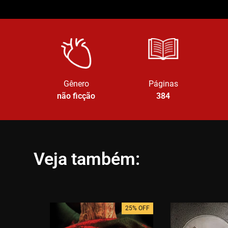
Gênero
Páginas
não ficção
384
Veja também:
25% OFF