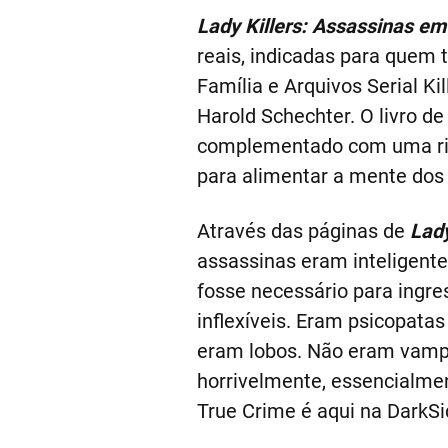
Lady Killers: Assassinas em
reais, indicadas para quem t
Família e Arquivos Serial Kil
Harold Schechter. O livro d
complementado com uma rica
para alimentar a mente dos 
Através das páginas de
Lady
assassinas eram inteligente
fosse necessário para ingr
inflexíveis. Eram psicopata
eram lobos. Não eram vampi
horrivelmente, essencialm
True Crime é aqui na DarkSi