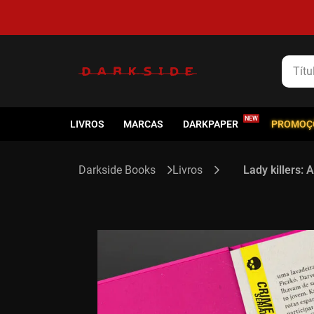
Título
LIVROS
MARCAS
DARKPAPER
PROMOÇ
Livros
Lady killers: 