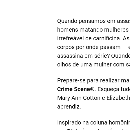
Quando pensamos em assas
homens matando mulheres in
irrefreável de carnificina.
corpos por onde passam — 
assassina em série? Quando 
olhos de uma mulher com s
Prepare-se para realizar ma
Crime Scene®
. Esqueça tud
Mary Ann Cotton e Elizabeth
aprendiz.
Inspirado na coluna homôni