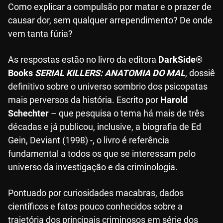
Como explicar a compulsão por matar e o prazer de
causar dor, sem qualquer arrependimento? De onde
vem tanta fúria?
As respostas estão no livro da editora
DarkSide®
Books
SERIAL KILLERS: ANATOMIA DO MAL
, dossiê
definitivo sobre o universo sombrio dos psicopatas
mais perversos da história. Escrito por
Harold
Schechter
– que pesquisa o tema há mais de três
décadas e já publicou, inclusive, a biografia de Ed
Gein, Deviant (1998) -, o livro é referência
fundamental a todos os que se interessam pelo
universo da investigação e da criminologia.
Pontuado por curiosidades macabras, dados
científicos e fatos pouco conhecidos sobre a
trajetória dos principais criminosos em série dos