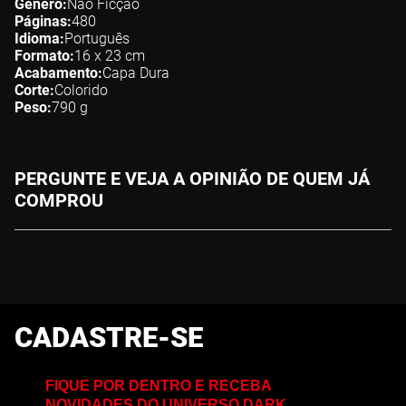
Gênero
Não Ficção
Páginas
480
Idioma
Português
Formato
16 x 23
cm
Acabamento
Capa Dura
Corte
Colorido
Peso
790
g
PERGUNTE E VEJA A OPINIÃO DE QUEM JÁ
COMPROU
CADASTRE-SE
FIQUE POR DENTRO E RECEBA
NOVIDADES DO UNIVERSO DARK,