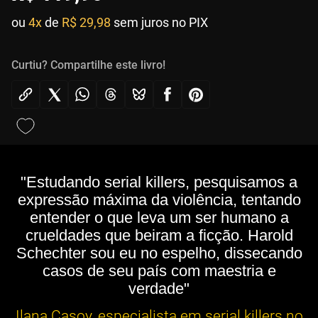
ou
4x
de
R$ 29,98
sem juros no PIX
Curtiu? Compartilhe este livro!
"Estudando serial killers, pesquisamos a
expressão máxima da violência, tentando
entender o que leva um ser humano a
crueldades que beiram a ficção. Harold
Schechter sou eu no espelho, dissecando
casos de seu país com maestria e
verdade"
Ilana Casoy, especialista em serial killers no