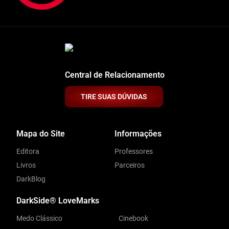
Central de Relacionamento
TIRE SUAS DÚVIDAS
Mapa do Site
Informações
Editora
Professores
Livros
Parceiros
DarkBlog
DarkSide® LoveMarks
Medo Clássico
Cinebook