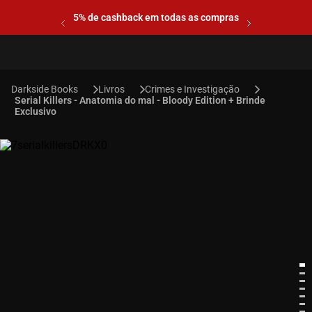
5% de cashback em todas as compras
Livros
Crimes e Investigação
Serial Killers - Anatomia do mal - Bloody Edition + Brinde
Exclusivo