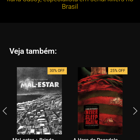
Brasil
Veja também:
30% OFF
25% OFF