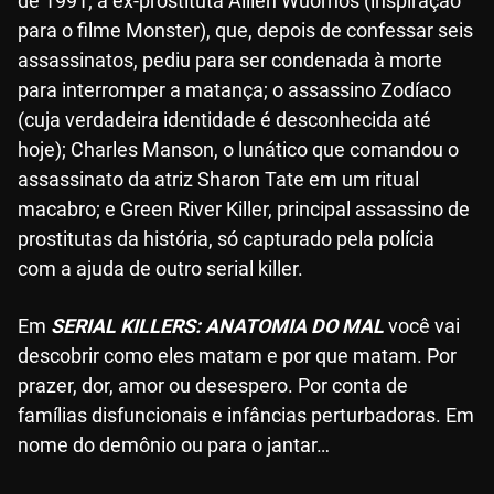
de 1991; a ex-prostituta Aillen Wuornos (inspiração
para o filme Monster), que, depois de confessar seis
assassinatos, pediu para ser condenada à morte
para interromper a matança; o assassino Zodíaco
(cuja verdadeira identidade é desconhecida até
hoje); Charles Manson, o lunático que comandou o
assassinato da atriz Sharon Tate em um ritual
macabro; e Green River Killer, principal assassino de
prostitutas da história, só capturado pela polícia
com a ajuda de outro serial killer.
Em
SERIAL KILLERS: ANATOMIA DO MAL
você vai
descobrir como eles matam e por que matam. Por
prazer, dor, amor ou desespero. Por conta de
famílias disfuncionais e infâncias perturbadoras. Em
nome do demônio ou para o jantar…